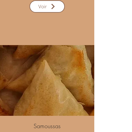
Voir
Samoussas