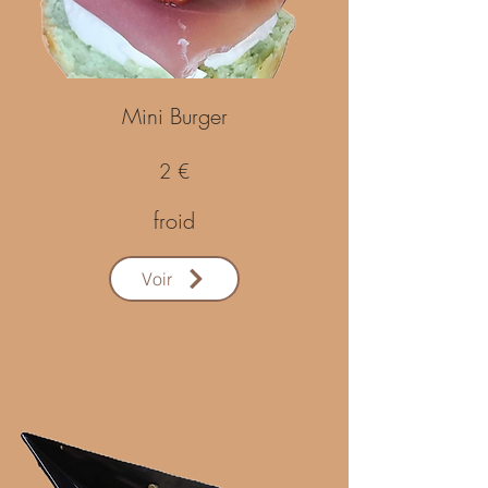
Mini Burger
2 €
froid
Voir