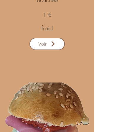
1 €
froid
Voir