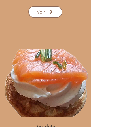
Voir
Bouchée