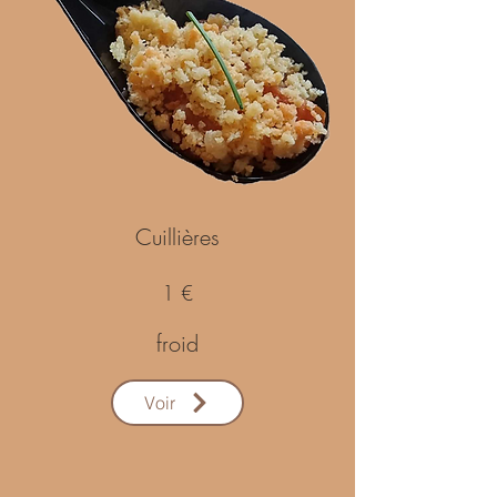
Cuillières
1 €
froid
Voir