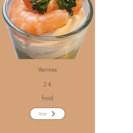
Verrines
2 €
froid
Voir