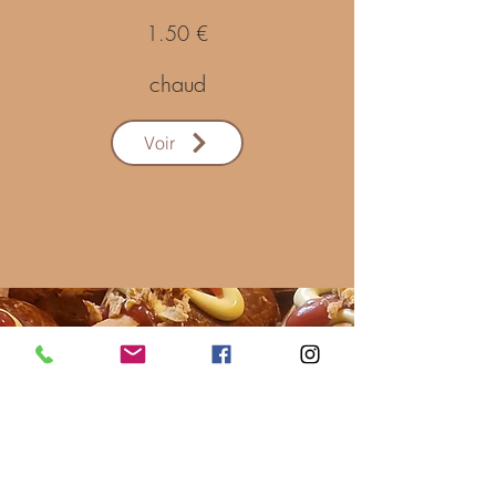
1.50 €
chaud
Voir