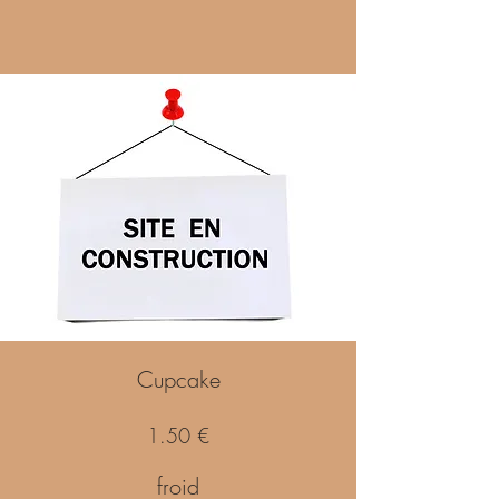
Cupcake
1.50 €
froid