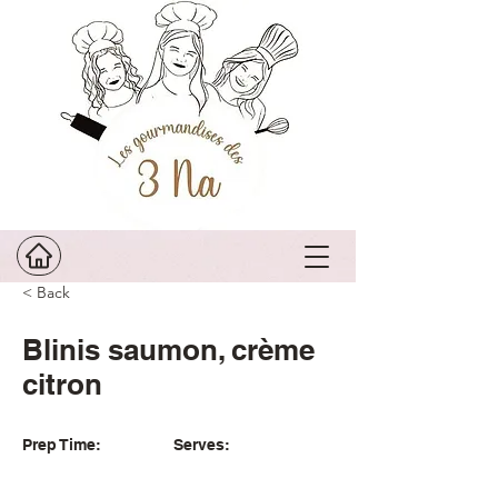
< Back
Blinis saumon, crème
citron
Prep Time:
Serves: